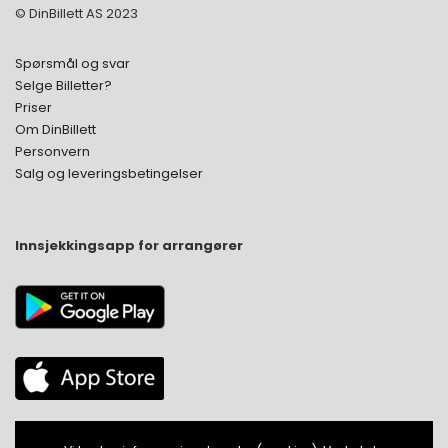
© DinBillett AS 2023
Spørsmål og svar
Selge Billetter?
Priser
Om DinBillett
Personvern
Salg og leveringsbetingelser
Innsjekkingsapp for arrangører
PC/MAC (web)