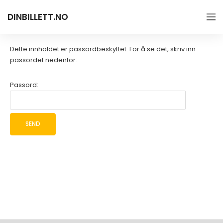
DINBILLETT.NO
Dette innholdet er passordbeskyttet. For å se det, skriv inn
passordet nedenfor:
Passord: