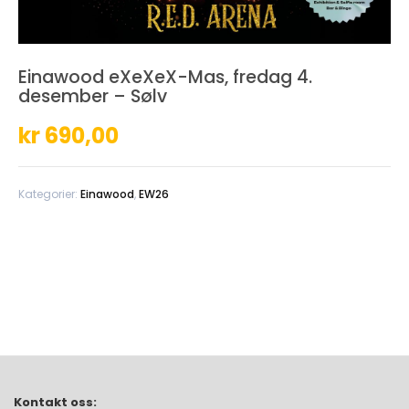
Einawood eXeXeX-Mas, fredag 4.
desember – Sølv
kr
690,00
Kategorier:
Einawood
,
EW26
Kontakt oss: